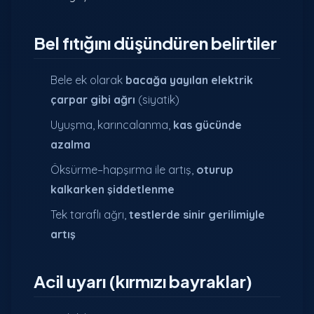
Bel fıtığını düşündüren belirtiler
Bele ek olarak
bacağa yayılan elektrik
çarpar gibi ağrı
(siyatik)
Uyuşma, karıncalanma,
kas gücünde
azalma
Öksürme–hapşırma ile artış,
oturup
kalkarken şiddetlenme
Tek taraflı ağrı,
testlerde sinir gerilimiyle
artış
Acil uyarı (kırmızı bayraklar)