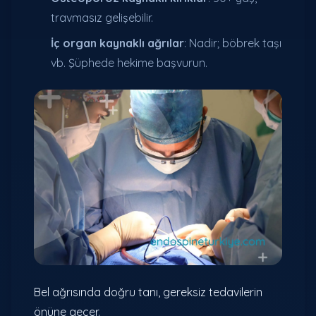
travmasız gelişebilir.
İç organ kaynaklı ağrılar
: Nadir; böbrek taşı
vb. Şüphede hekime başvurun.
Bel ağrısında doğru tanı, gereksiz tedavilerin
önüne geçer.