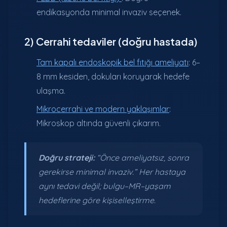
endikasyonda minimal invaziv seçenek.
2) Cerrahi tedaviler (doğru hastada)
Tam kapalı endoskopik bel fıtığı ameliyatı
: 6–
8 mm kesiden, dokuları koruyarak hedefe
ulaşma.
Mikrocerrahi ve modern yaklaşımlar
:
Mikroskop altında güvenli çıkarım.
Doğru strateji:
“Önce ameliyatsız, sonra
gerekirse minimal invaziv.” Her hastaya
aynı tedavi değil; bulgu–MR–yaşam
hedeflerine göre kişiselleştirme.