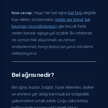
Kısa cevap:
Hayır. Her bel ağrısı
bel fıtığı
değildir.
Kas–eklem zorlanmaları,
belde dar kanal
,
bel
kayması (spondilolistezis)
gibi birçok farklı
neden benzer ağrıya yol açabilir. Bu rehberde
ne zaman fıtık düşünmeli, ne zaman
endişelenmeli, hangi tedavi işe yarar
sorularını
netleştiriyoruz.
Bel ağrısı nedir?
Bel ağrısı; kaslar, bağlar, faset eklemleri, diskler
ve sinirlerin yer aldığı karmaşık bir bölgedeki
yakınmaların ortak adıdır. Çoğu vaka birkaç
hafta içinde
konservatif
(ameliyatsız)