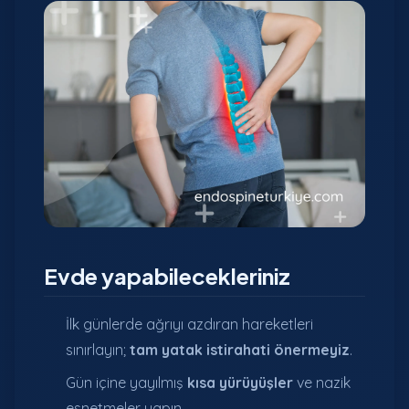
Evde yapabilecekleriniz
İlk günlerde ağrıyı azdıran hareketleri
sınırlayın;
tam yatak istirahati önermeyiz
.
Gün içine yayılmış
kısa yürüyüşler
ve nazik
esnetmeler yapın.