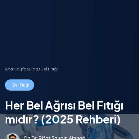
Ana Sayfa
Blog
Bel Fıtığı
Bel Fıtığı
Her Bel Ağrısı Bel Fıtığı
mıdır? (2025 Rehberi)
Op.Dr. Rifat Saygın Altınağ